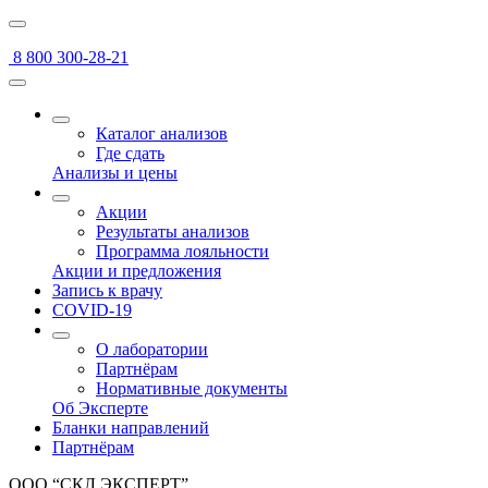
8 800 300-28-21
Каталог анализов
Где сдать
Анализы и цены
Акции
Результаты анализов
Программа лояльности
Акции и предложения
Запись к врачу
COVID-19
О лаборатории
Партнёрам
Нормативные документы
Об Эксперте
Бланки направлений
Партнёрам
ООО “СКЛ ЭКСПЕРТ”