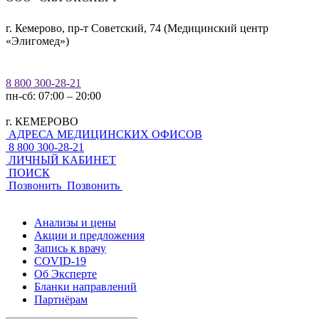
г. Кемерово, пр-т Советский, 74 (Медицинский центр
«Элигомед»)
8 800 300-28-21
пн-сб: 07:00 – 20:00
г. КЕМЕРОВО
АДРЕСА МЕДИЦИНСКИХ ОФИСОВ
8 800 300-28-21
ЛИЧНЫЙ КАБИНЕТ
ПОИСК
Позвонить
Позвонить
Анализы и цены
Акции и предложения
Запись к врачу
COVID-19
Об Эксперте
Бланки направлений
Партнёрам