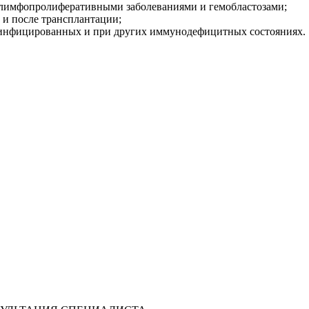
 лимфопролиферативными заболеваниями и гемобластозами;
 и после трансплантации;
-инфицированных и при других иммунодефицитных состояниях.