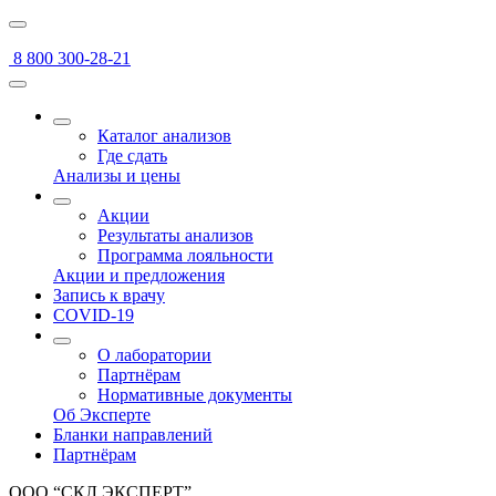
8 800 300-28-21
Каталог анализов
Где сдать
Анализы и цены
Акции
Результаты анализов
Программа лояльности
Акции и предложения
Запись к врачу
COVID-19
О лаборатории
Партнёрам
Нормативные документы
Об Эксперте
Бланки направлений
Партнёрам
ООО “СКЛ ЭКСПЕРТ”