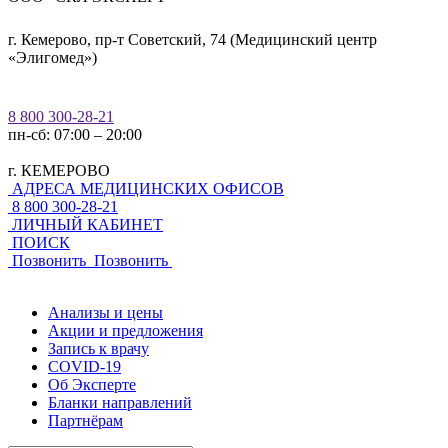
г. Кемерово, пр-т Советский, 74 (Медицинский центр
«Элигомед»)
8 800 300-28-21
пн-сб: 07:00 – 20:00
г. КЕМЕРОВО
АДРЕСА МЕДИЦИНСКИХ ОФИСОВ
8 800 300-28-21
ЛИЧНЫЙ КАБИНЕТ
ПОИСК
Позвонить
Позвонить
Анализы и цены
Акции и предложения
Запись к врачу
COVID-19
Об Эксперте
Бланки направлений
Партнёрам