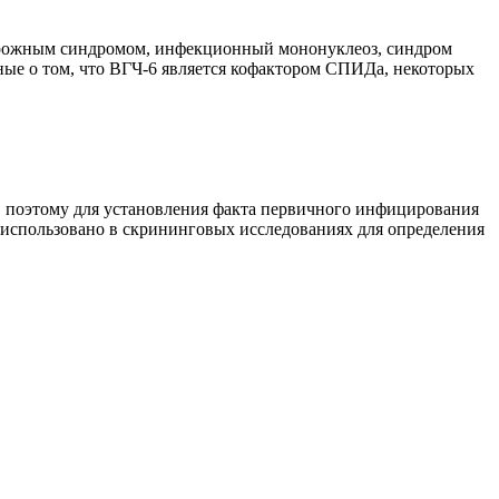
удорожным синдромом, инфекционный мононуклеоз, синдром
ные о том, что ВГЧ-6 является кофактором СПИДа, некоторых
и, поэтому для установления факта первичного инфицирования
 использовано в скрининговых исследованиях для определения