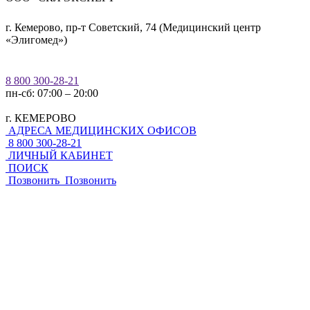
г. Кемерово, пр-т Советский, 74 (Медицинский центр
«Элигомед»)
8 800 300-28-21
пн-сб: 07:00 – 20:00
г. КЕМЕРОВО
АДРЕСА МЕДИЦИНСКИХ ОФИСОВ
8 800 300-28-21
ЛИЧНЫЙ КАБИНЕТ
ПОИСК
Позвонить
Позвонить