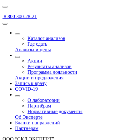
8 800 300-28-21
Каталог анализов
Где сдать
Анализы и цены
Акции
Результаты анализов
Программа лояльности
Акции и предложения
Запись к врачу
COVID-19
О лаборатории
Партнёрам
Нормативные документы
Об Эксперте
Бланки направлений
Партнёрам
ООО “СКЛ ЭКСПЕРТ”