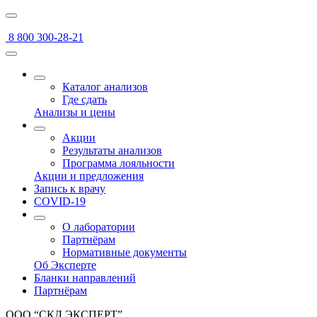
8 800 300-28-21
Каталог анализов
Где сдать
Анализы и цены
Акции
Результаты анализов
Программа лояльности
Акции и предложения
Запись к врачу
COVID-19
О лаборатории
Партнёрам
Нормативные документы
Об Эксперте
Бланки направлений
Партнёрам
ООО “СКЛ ЭКСПЕРТ”