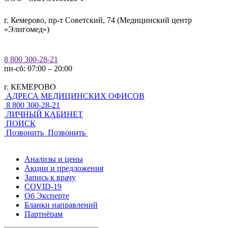
г. Кемерово, пр-т Советский, 74 (Медицинский центр
«Элигомед»)
8 800 300-28-21
пн-сб: 07:00 – 20:00
г. КЕМЕРОВО
АДРЕСА МЕДИЦИНСКИХ ОФИСОВ
8 800 300-28-21
ЛИЧНЫЙ КАБИНЕТ
ПОИСК
Позвонить
Позвонить
Анализы и цены
Акции и предложения
Запись к врачу
COVID-19
Об Эксперте
Бланки направлений
Партнёрам