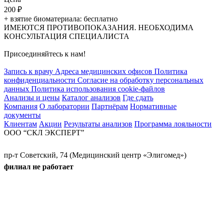
200
₽
+ взятие биоматериала: бесплатно
ИМЕЮТСЯ ПРОТИВОПОКАЗАНИЯ. НЕОБХОДИМА
КОНСУЛЬТАЦИЯ СПЕЦИАЛИСТА
Присоединяйтесь к нам!
Запись к врачу
Адреса медицинских офисов
Политика
конфиденциальности
Согласие на обработку персональных
данных
Политика использования cookie-файлов
Анализы и цены
Каталог анализов
Где сдать
Компания
О лаборатории
Партнёрам
Нормативные
документы
Клиентам
Акции
Результаты анализов
Программа лояльности
ООО “СКЛ ЭКСПЕРТ”
пр-т Советский, 74 (Медицинский центр «Элигомед»)
филиал не работает