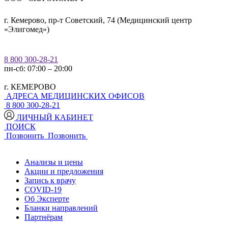
г. Кемерово, пр-т Советский, 74 (Медицинский центр
«Элигомед»)
8 800 300-28-21
пн-сб: 07:00 – 20:00
г. КЕМЕРОВО
АДРЕСА МЕДИЦИНСКИХ ОФИСОВ
8 800 300-28-21
ЛИЧНЫЙ КАБИНЕТ
ПОИСК
Позвонить
Позвонить
Анализы и цены
Акции и предложения
Запись к врачу
COVID-19
Об Эксперте
Бланки направлений
Партнёрам