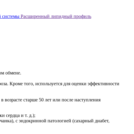
ой системы
Расширенный липидный профиль
ом обмене.
оза. Кроме того, используется для оценки эффективности
в возрасте старше 50 лет или после наступления
 сердца и т. д.);
анка), с эндокринной патологией (сахарный диабет,