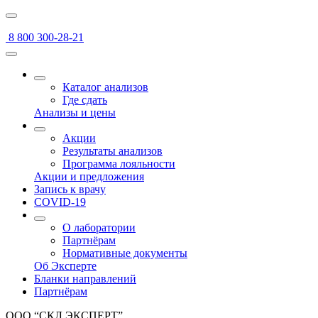
8 800 300-28-21
Каталог анализов
Где сдать
Анализы и цены
Акции
Результаты анализов
Программа лояльности
Акции и предложения
Запись к врачу
COVID-19
О лаборатории
Партнёрам
Нормативные документы
Об Эксперте
Бланки направлений
Партнёрам
ООО “СКЛ ЭКСПЕРТ”