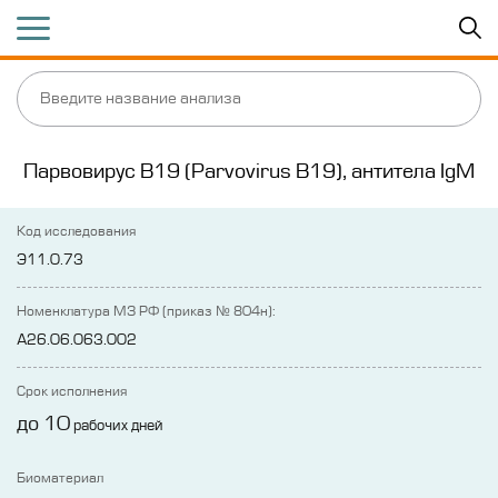
Парвовирус В19 (Parvovirus B19), антитела IgM
Код исследования
Э11.0.73
Номенклатура МЗ РФ (приказ № 804н):
A26.06.063.002
Срок исполнения
до 10
рабочих дней
Биоматериал