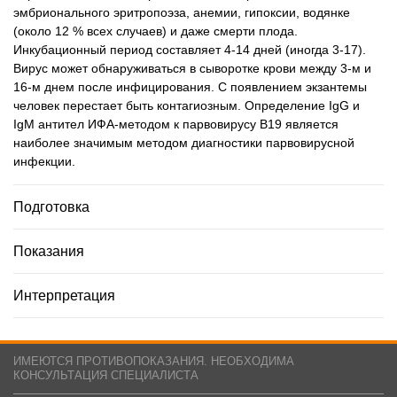
эмбрионального эритропоэза, анемии, гипоксии, водянке
(около 12 % всех случаев) и даже смерти плода.
Инкубационный период составляет 4-14 дней (иногда 3-17).
Вирус может обнаруживаться в сыворотке крови между 3-м и
16-м днем после инфицирования. С появлением экзантемы
человек перестает быть контагиозным. Определение IgG и
IgM антител ИФА-методом к парвовирусу В19 является
наиболее значимым методом диагностики парвовирусной
инфекции.
Подготовка
Показания
Интерпретация
ИМЕЮТСЯ ПРОТИВОПОКАЗАНИЯ. НЕОБХОДИМА
КОНСУЛЬТАЦИЯ СПЕЦИАЛИСТА