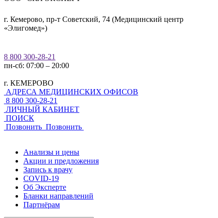
г. Кемерово, пр-т Советский, 74 (Медицинский центр
«Элигомед»)
8 800 300-28-21
пн-сб: 07:00 – 20:00
г. КЕМЕРОВО
АДРЕСА МЕДИЦИНСКИХ ОФИСОВ
8 800 300-28-21
ЛИЧНЫЙ КАБИНЕТ
ПОИСК
Позвонить
Позвонить
Анализы и цены
Акции и предложения
Запись к врачу
COVID-19
Об Эксперте
Бланки направлений
Партнёрам