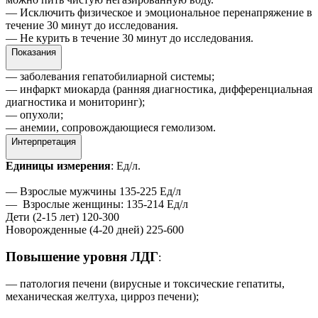
— Исключить физическое и эмоциональное перенапряжение в
течение 30 минут до исследования.
— Не курить в течение 30 минут до исследования.
Показания
— заболевания гепатобилиарной системы;
— инфаркт миокарда (ранняя диагностика, дифференциальная
диагностика и мониторинг);
— опухоли;
— анемии, сопровождающиеся гемолизом.
Интерпретация
Единицы измерения
: Ед/л.
— Взрослые мужчины 135-225 Ед/л
— Взрослые женщины: 135-214 Ед/л
Дети (2-15 лет) 120‑300
Новорожденные (4-20 дней) 225-600
Повышение уровня ЛДГ
:
— патология печени (вирусные и токсические гепатиты,
механическая желтуха, цирроз печени);