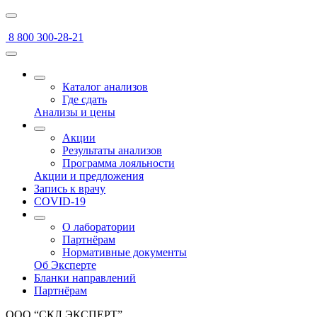
8 800 300-28-21
Каталог анализов
Где сдать
Анализы и цены
Акции
Результаты анализов
Программа лояльности
Акции и предложения
Запись к врачу
COVID-19
О лаборатории
Партнёрам
Нормативные документы
Об Эксперте
Бланки направлений
Партнёрам
ООО “СКЛ ЭКСПЕРТ”