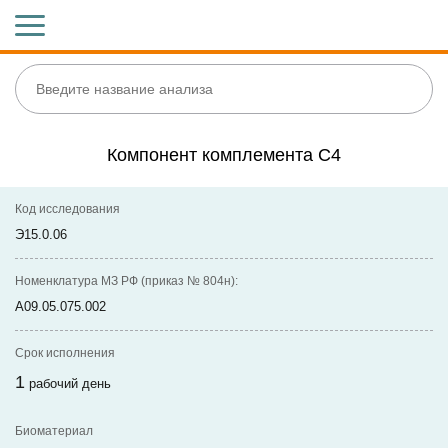
Компонент комплемента С4
Код исследования
Э15.0.06
Номенклатура МЗ РФ (приказ № 804н):
A09.05.075.002
Срок исполнения
1
рабочий день
Биоматериал