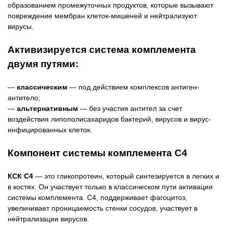
образованием промежуточных продуктов, которые вызывают
повреждение мембран клеток-мишеней и нейтрализуют
вирусы.
Активизируется система комплемента
двумя путями:
—
классическим
— под действием комплексов антиген-
антитело;
—
альтернативным
— без участия антител за счет
воздействия липополисахаридов бактерий, вирусов и вирус-
инфицированных клеток.
Компонент системы комплемента С4
КСК С4
— это гликопротеин, который синтезируется в легких и
в костях. Он участвует только в классическом пути активации
системы комплемента. С4, поддерживает фагоцитоз,
увеличивает проницаемость стенки сосудов, участвует в
нейтрализации вирусов.