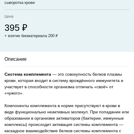
сыворотка крови
Цена
395
₽
+ взятие биоматериала 200
₽
Описание
Система комплемента
— это совокупность белков плазмы
крови, которая входит в систему врождённого иммунитета и
участвует в способности организма отличать «своё» от
«чужого».
Компоненты комплемента в норме присутствуют в крови в
виде функционально неактивных молекул. При попадании или
образовании в организме активаторов (бактерии, иммунные
комплексы) происходит активация системы комплемента —
каскадное взаимодействие белков системы комплемента с