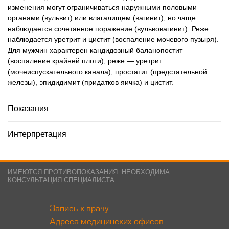
изменения могут ограничиваться наружными половыми
органами (вульвит) или влагалищем (вагинит), но чаще
наблюдается сочетанное поражение (вульвовагинит). Реже
наблюдается уретрит и цистит (воспаление мочевого пузыря).
Для мужчин характерен кандидозный баланопостит
(воспаление крайней плоти), реже — уретрит
(мочеиспускательного канала), простатит (предстательной
железы), эпидидимит (придатков яичка) и цистит.
Показания
Интерпретация
ИМЕЮТСЯ ПРОТИВОПОКАЗАНИЯ. НЕОБХОДИМА
КОНСУЛЬТАЦИЯ СПЕЦИАЛИСТА
Запись к врачу
Адреса медицинских офисов