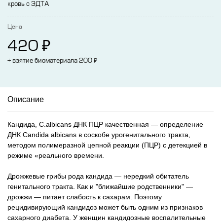
кровь с ЭДТА
Цена
₽
420
₽
+ взятие биоматериала 200
Описание
Кандида, C.albicans ДНК ПЦР качественная — определение
ДНК Candida albicans в соскобе урогенитального тракта,
методом полимеразной цепной реакции (ПЦР) с детекцией в
режиме «реального времени.
Дрожжевые грибы рода кандида — нередкий обитатель
генитального тракта. Как и "ближайшие родственники" —
дрожжи — питает слабость к сахарам. Поэтому
рецидивирующий кандидоз может быть одним из признаков
сахарного диабета. У женщин кандидозные воспалительные