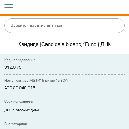
Кандида (Candida albicans/Fungi) ДНК
Код исследования
Э12.0.79
Номенклатура МЗ РФ (приказ № 804н):
A26.20.048.015
Срок исполнения
до 3
рабочих дней
Биоматериал