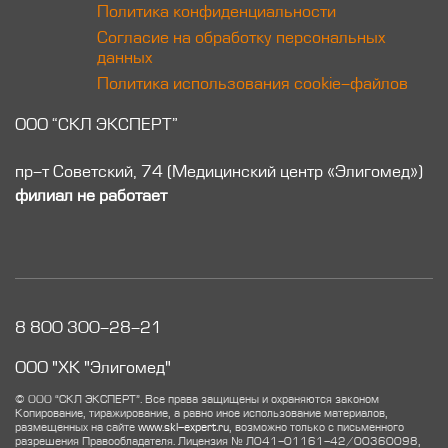
Политика конфиденциальности
Согласие на обработку персональных
данных
Политика использования cookie-файлов
ООО “СКЛ ЭКСПЕРТ”
пр-т Советский, 74 (Медицинский центр «Элигомед»)
филиал не работает
8 800 300-28-21
ООО "ХК "Элигомед"
© ООО “СКЛ ЭКСПЕРТ”. Все права защищены и охраняются законом
Копирование, тиражирование, а равно иное использование материалов,
размещенных на сайте
www.skl-expert.ru
, возможно только с письменного
разрешения Правообладателя.
Лицензия № Л041-01161-42/00360098,