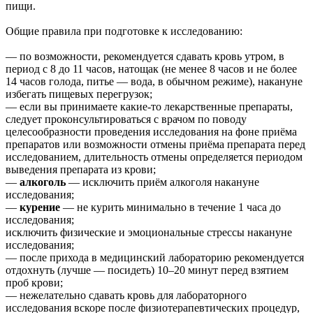
пищи.
Общие правила при подготовке к исследованию:
— по возможности, рекомендуется сдавать кровь утром, в
период с 8 до 11 часов, натощак (не менее 8 часов и не более
14 часов голода, питье — вода, в обычном режиме), накануне
избегать пищевых перегрузок;
— если вы принимаете какие-то лекарственные препараты,
следует проконсультироваться с врачом по поводу
целесообразности проведения исследования на фоне приёма
препаратов или возможности отмены приёма препарата перед
исследованием, длительность отмены определяется периодом
выведения препарата из крови;
—
алкоголь
— исключить приём алкоголя накануне
исследования;
—
курение
— не курить минимально в течение 1 часа до
исследования;
исключить физические и эмоциональные стрессы накануне
исследования;
— после прихода в медицинский лабораторию рекомендуется
отдохнуть (лучше — посидеть) 10–20 минут перед взятием
проб крови;
— нежелательно сдавать кровь для лабораторного
исследования вскоре после физиотерапевтических процедур,