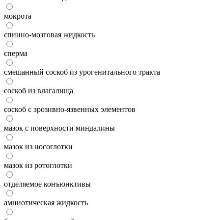
мокрота
спинно-мозговая жидкость
сперма
смешанный соскоб из урогенитального тракта
соскоб из влагалища
соскоб с эрозивно-язвенных элементов
мазок с поверхности миндалины
мазок из носоглотки
мазок из ротоглотки
отделяемое конъюнктивы
амниотическая жидкость