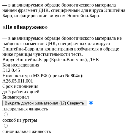
— в анализируемом образце биологического материала
найден фрагмент ДНК, специфичный для вируса Эпштейна-
Барр, инфицирование вирусом Эпштейна-Барр.
«Не обнаружено»
— в анализируемом образце биологического материала не
найдено фрагментов ДНК, специфичных для вируса
Эпштейна-Барр или концентрация возбудителя в образце
ниже границы чувствительности теста.
Вирус Эпштейна-Барр (Epstein-Barr virus), ДНК
Код исследования
Э12.0.45
Номенклатура МЗ РФ (приказ № 804н):
A26.05.011.001
Срок исполнения
до 5
рабочих дней
Биоматериал
Выбрать другой биоматериал (17)
Свернуть
плевральная жидкость
соскоб из уретры
синовиальная жидкость