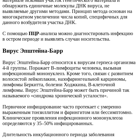
материале искомый участок генетического материала и
обнаружить единичные молекулы ДНК вируса, не
выявляемые другими методами. Принцип метода основан на
многократном увеличении числа копий, специфичных для
данного возбудителя участка ДНК.
С помощью
ПЦР
-анализа можно диагностировать инфекцию
в остром периоде и выявлять случаи носительства.
Вирус Эпштейна-Барр
Вирус Эпштейна-Барр относится к вирусам герпеса организма
4-й группы. Поражает В-лимфоциты человека, вызывая
инфекционный мононуклеоз. Кроме того, связан с развитием
волосистой лейкоплакии, назофарингеальной карциномы,
лимфомы Беркитта, болезни Ходжкина, В-клеточной
лимфомы. Вирус Эпштейна-Барр может быть причиной так
называемого «синдрома хронической усталости».
Первичное инфицирование часто протекает с умеренно
выраженным тонзиллитом и фарингитом или бессимптомно.
Клинические проявления инфекционного мононуклеоза
определяются у 35–50% инфицированных.
Длительность инкубационного периода заболевания