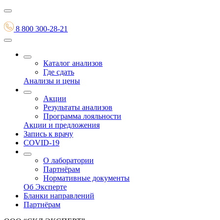
8 800 300-28-21
Каталог анализов
Где сдать
Анализы и цены
Акции
Результаты анализов
Программа лояльности
Акции и предложения
Запись к врачу
COVID-19
О лаборатории
Партнёрам
Нормативные документы
Об Эксперте
Бланки направлений
Партнёрам